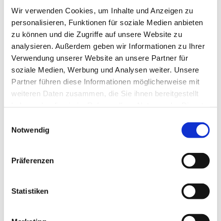
Wir verwenden Cookies, um Inhalte und Anzeigen zu
personalisieren, Funktionen für soziale Medien anbieten
zu können und die Zugriffe auf unsere Website zu
analysieren. Außerdem geben wir Informationen zu Ihrer
Verwendung unserer Website an unsere Partner für
soziale Medien, Werbung und Analysen weiter. Unsere
Partner führen diese Informationen möglicherweise mit
weiteren Daten zusammen, die Sie ihnen bereitgestellt
haben oder die sie im Rahmen Ihrer Nutzung der Dienste
gesammelt haben.
Einwilligungsauswahl
Notwendig
Präferenzen
Dies könnte Sie auch
interessieren
Statistiken