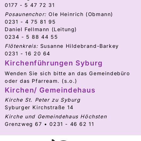
0177 - 5 47 72 31
Posaunenchor:
Ole Heinrich (Obmann)
0231 - 4 75 81 95
Daniel Fellmann (Leitung)
0234 - 5 88 44 55
Flötenkreis:
Susanne Hildebrand-Barkey
0231 - 16 20 64
Kirchenführungen Syburg
Wenden Sie sich bitte an das Gemeindebüro
oder das Pfarream. (s.o.)
Kirchen/ Gemeindehaus
Kirche St. Peter zu Syburg
Syburger Kirchstraße 14
Kirche und Gemeindehaus Höchsten
Grenzweg 67 • 0231 - 46 62 11