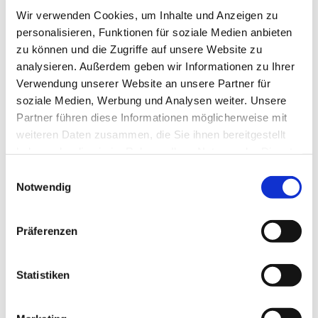
Wir verwenden Cookies, um Inhalte und Anzeigen zu
personalisieren, Funktionen für soziale Medien anbieten
zu können und die Zugriffe auf unsere Website zu
analysieren. Außerdem geben wir Informationen zu Ihrer
Verwendung unserer Website an unsere Partner für
soziale Medien, Werbung und Analysen weiter. Unsere
Partner führen diese Informationen möglicherweise mit
weiteren Daten zusammen, die Sie ihnen bereitgestellt
haben oder die sie im Rahmen Ihrer Nutzung der Dienste
gesammelt haben.
Einwilligungsauswahl
Notwendig
Präferenzen
Dies könnte Sie auch
interessieren
Statistiken