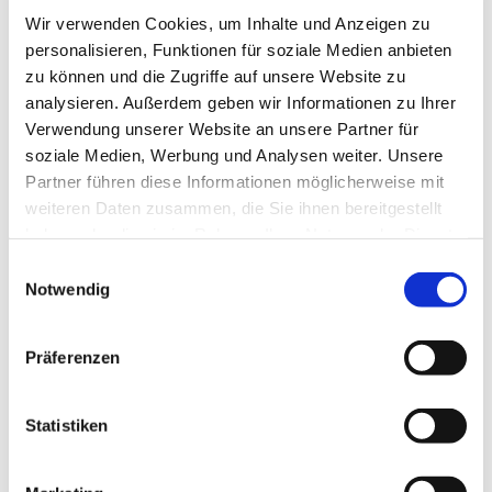
Wir verwenden Cookies, um Inhalte und Anzeigen zu
personalisieren, Funktionen für soziale Medien anbieten
zu können und die Zugriffe auf unsere Website zu
analysieren. Außerdem geben wir Informationen zu Ihrer
Verwendung unserer Website an unsere Partner für
soziale Medien, Werbung und Analysen weiter. Unsere
Partner führen diese Informationen möglicherweise mit
weiteren Daten zusammen, die Sie ihnen bereitgestellt
haben oder die sie im Rahmen Ihrer Nutzung der Dienste
gesammelt haben.
Einwilligungsauswahl
Notwendig
Präferenzen
Dies könnte Sie auch
interessieren
Statistiken