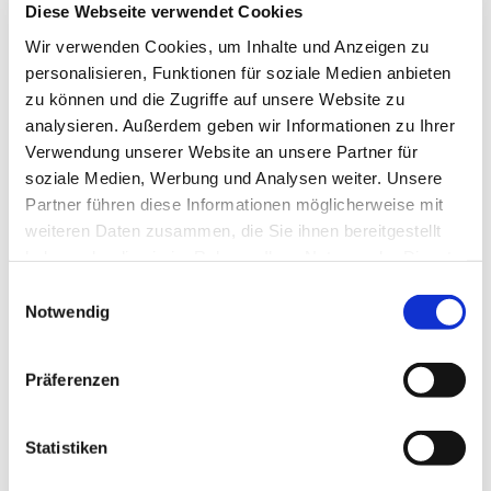
Diese Webseite verwendet Cookies
Wir verwenden Cookies, um Inhalte und Anzeigen zu
personalisieren, Funktionen für soziale Medien anbieten
zu können und die Zugriffe auf unsere Website zu
analysieren. Außerdem geben wir Informationen zu Ihrer
Verwendung unserer Website an unsere Partner für
soziale Medien, Werbung und Analysen weiter. Unsere
Partner führen diese Informationen möglicherweise mit
weiteren Daten zusammen, die Sie ihnen bereitgestellt
haben oder die sie im Rahmen Ihrer Nutzung der Dienste
gesammelt haben.
Einwilligungsauswahl
Notwendig
Präferenzen
Dies könnte Sie auch
Statistiken
interessieren