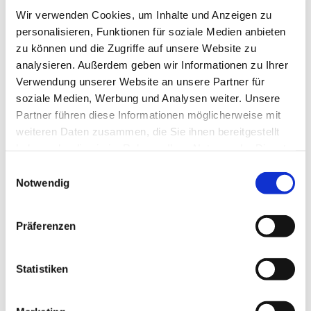
Wir verwenden Cookies, um Inhalte und Anzeigen zu
personalisieren, Funktionen für soziale Medien anbieten
zu können und die Zugriffe auf unsere Website zu
analysieren. Außerdem geben wir Informationen zu Ihrer
Verwendung unserer Website an unsere Partner für
soziale Medien, Werbung und Analysen weiter. Unsere
Partner führen diese Informationen möglicherweise mit
weiteren Daten zusammen, die Sie ihnen bereitgestellt
haben oder die sie im Rahmen Ihrer Nutzung der Dienste
gesammelt haben.
Einwilligungsauswahl
Notwendig
Präferenzen
Dies könnte Sie auch
interessieren
Statistiken