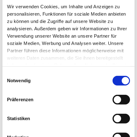
Wir verwenden Cookies, um Inhalte und Anzeigen zu
personalisieren, Funktionen für soziale Medien anbieten
zu können und die Zugriffe auf unsere Website zu
analysieren. Außerdem geben wir Informationen zu Ihrer
Verwendung unserer Website an unsere Partner für
soziale Medien, Werbung und Analysen weiter. Unsere
Partner führen diese Informationen möglicherweise mit
weiteren Daten zusammen, die Sie ihnen bereitgestellt
haben oder die sie im Rahmen Ihrer Nutzung der Dienste
gesammelt haben.
Einwilligungsauswahl
Notwendig
Präferenzen
Dies könnte Sie auch
interessieren
Statistiken