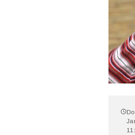
Do
Ja
11