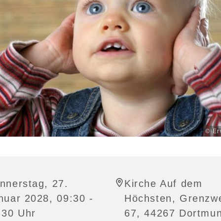
© Er
nnerstag, 27.
Kirche Auf dem
nuar 2028, 09:30 -
Höchsten, Grenzw
:30 Uhr
67, 44267 Dortmu