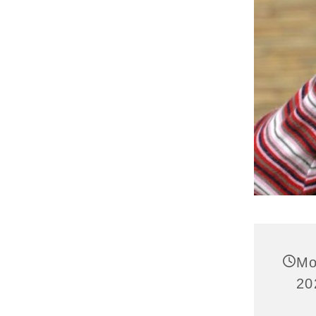
Mo
20