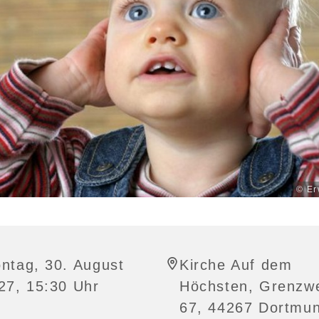
© Er
ntag, 30. August
Kirche Auf dem
27, 15:30 Uhr
Höchsten, Grenzw
67, 44267 Dortmu