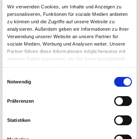
Wir verwenden Cookies, um Inhalte und Anzeigen zu
personalisieren, Funktionen für soziale Medien anbieten
zu können und die Zugriffe auf unsere Website zu
analysieren. Außerdem geben wir Informationen zu Ihrer
Verwendung unserer Website an unsere Partner für
soziale Medien, Werbung und Analysen weiter. Unsere
Partner führen diese Informationen möglicherweise mit
weiteren Daten zusammen, die Sie ihnen bereitgestellt
haben oder die sie im Rahmen Ihrer Nutzung der Dienste
gesammelt haben.
Einwilligungsauswahl
Notwendig
Präferenzen
Dies könnte Sie auch
interessieren
Statistiken