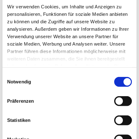
Wir verwenden Cookies, um Inhalte und Anzeigen zu
personalisieren, Funktionen für soziale Medien anbieten
zu können und die Zugriffe auf unsere Website zu
analysieren. Außerdem geben wir Informationen zu Ihrer
Verwendung unserer Website an unsere Partner für
soziale Medien, Werbung und Analysen weiter. Unsere
Partner führen diese Informationen möglicherweise mit
weiteren Daten zusammen, die Sie ihnen bereitgestellt
haben oder die sie im Rahmen Ihrer Nutzung der Dienste
gesammelt haben.
Einwilligungsauswahl
Notwendig
Präferenzen
Dies könnte Sie auch
interessieren
Statistiken