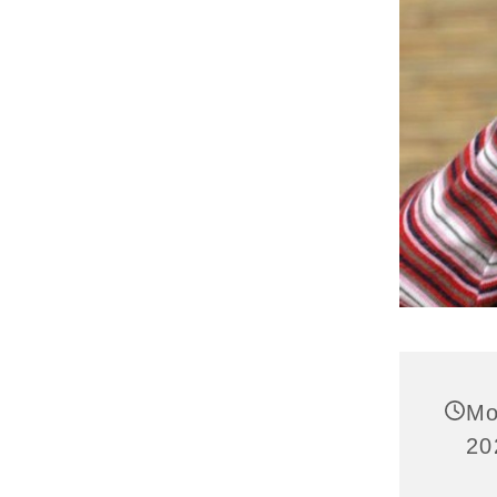
Mo
20