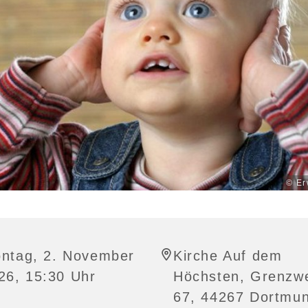
© Er
ntag, 2. November
Kirche Auf dem
26, 15:30 Uhr
Höchsten, Grenzw
67, 44267 Dortmu