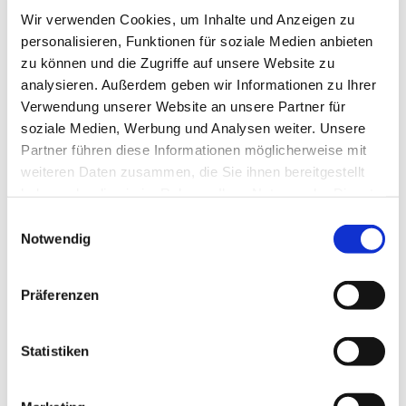
Wir verwenden Cookies, um Inhalte und Anzeigen zu
personalisieren, Funktionen für soziale Medien anbieten
zu können und die Zugriffe auf unsere Website zu
analysieren. Außerdem geben wir Informationen zu Ihrer
Verwendung unserer Website an unsere Partner für
soziale Medien, Werbung und Analysen weiter. Unsere
Partner führen diese Informationen möglicherweise mit
weiteren Daten zusammen, die Sie ihnen bereitgestellt
haben oder die sie im Rahmen Ihrer Nutzung der Dienste
gesammelt haben.
Einwilligungsauswahl
Notwendig
Präferenzen
Dies könnte Sie auch
interessieren
Statistiken