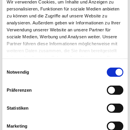
Wir verwenden Cookies, um Inhalte und Anzeigen zu
personalisieren, Funktionen für soziale Medien anbieten
zu können und die Zugriffe auf unsere Website zu
analysieren. Außerdem geben wir Informationen zu Ihrer
Verwendung unserer Website an unsere Partner für
soziale Medien, Werbung und Analysen weiter. Unsere
Partner führen diese Informationen möglicherweise mit
weiteren Daten zusammen, die Sie ihnen bereitgestellt
haben oder die sie im Rahmen Ihrer Nutzung der Dienste
gesammelt haben.
Einwilligungsauswahl
Notwendig
Präferenzen
Dies könnte Sie auch
interessieren
Statistiken
Marketing