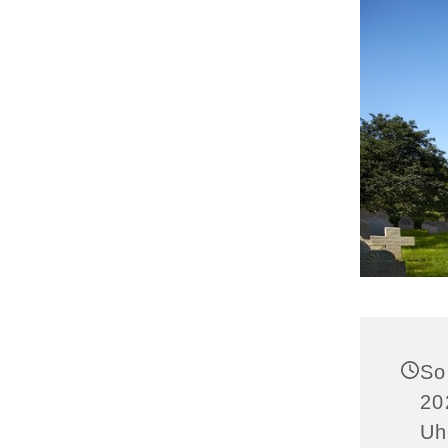
So
20
Uh