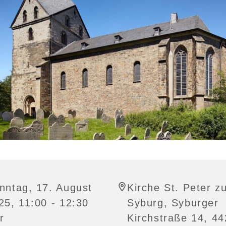
nntag, 17. August
Kirche St. Peter z
25, 11:00 - 12:30
Syburg, Syburger
r
Kirchstraße 14, 4