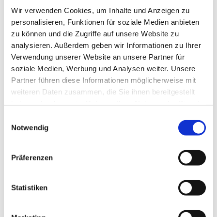
Wir verwenden Cookies, um Inhalte und Anzeigen zu
personalisieren, Funktionen für soziale Medien anbieten
zu können und die Zugriffe auf unsere Website zu
analysieren. Außerdem geben wir Informationen zu Ihrer
Verwendung unserer Website an unsere Partner für
soziale Medien, Werbung und Analysen weiter. Unsere
Partner führen diese Informationen möglicherweise mit
weiteren Daten zusammen, die Sie ihnen bereitgestellt
haben oder die sie im Rahmen Ihrer Nutzung der Dienste
gesammelt haben.
Einwilligungsauswahl
Notwendig
Präferenzen
Dies könnte Sie auch
interessieren
Statistiken