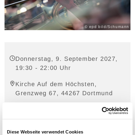
© epd bild/Schumann
Donnerstag, 9. September 2027,
19:30 - 22:00 Uhr
Kirche Auf dem Höchsten,
Grenzweg 67, 44267 Dortmund
Diese Webseite verwendet Cookies