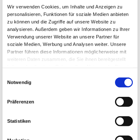
Wir verwenden Cookies, um Inhalte und Anzeigen zu
personalisieren, Funktionen für soziale Medien anbieten
zu können und die Zugriffe auf unsere Website zu
analysieren. Außerdem geben wir Informationen zu Ihrer
Verwendung unserer Website an unsere Partner für
soziale Medien, Werbung und Analysen weiter. Unsere
Partner führen diese Informationen möglicherweise mit
weiteren Daten zusammen, die Sie ihnen bereitgestellt
haben oder die sie im Rahmen Ihrer Nutzung der Dienste
gesammelt haben.
Einwilligungsauswahl
Notwendig
Präferenzen
Dies könnte Sie auch
interessieren
Statistiken