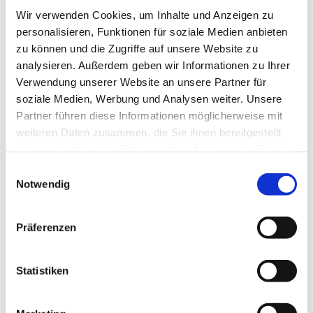
Wir verwenden Cookies, um Inhalte und Anzeigen zu
personalisieren, Funktionen für soziale Medien anbieten
zu können und die Zugriffe auf unsere Website zu
analysieren. Außerdem geben wir Informationen zu Ihrer
Verwendung unserer Website an unsere Partner für
soziale Medien, Werbung und Analysen weiter. Unsere
Partner führen diese Informationen möglicherweise mit
weiteren Daten zusammen, die Sie ihnen bereitgestellt
haben oder die sie im Rahmen Ihrer Nutzung der Dienste
gesammelt haben.
Einwilligungsauswahl
Notwendig
Präferenzen
Dies könnte Sie auch
interessieren
Statistiken