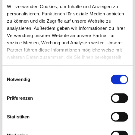
Wir verwenden Cookies, um Inhalte und Anzeigen zu
personalisieren, Funktionen für soziale Medien anbieten
zu können und die Zugriffe auf unsere Website zu
analysieren. Außerdem geben wir Informationen zu Ihrer
Verwendung unserer Website an unsere Partner für
soziale Medien, Werbung und Analysen weiter. Unsere
Partner führen diese Informationen möglicherweise mit
weiteren Daten zusammen, die Sie ihnen bereitgestellt
haben oder die sie im Rahmen Ihrer Nutzung der Dienste
gesammelt haben.
Einwilligungsauswahl
Notwendig
Präferenzen
Dies könnte Sie auch
interessieren
Statistiken