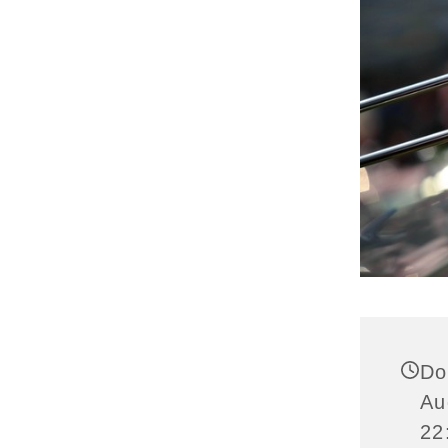
Do
Au
22