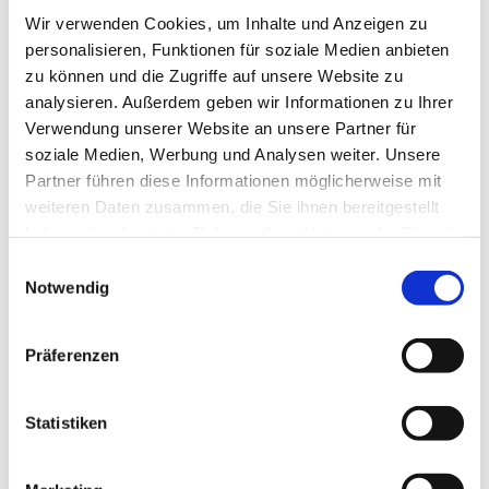
Wir verwenden Cookies, um Inhalte und Anzeigen zu
personalisieren, Funktionen für soziale Medien anbieten
zu können und die Zugriffe auf unsere Website zu
analysieren. Außerdem geben wir Informationen zu Ihrer
Verwendung unserer Website an unsere Partner für
soziale Medien, Werbung und Analysen weiter. Unsere
Partner führen diese Informationen möglicherweise mit
weiteren Daten zusammen, die Sie ihnen bereitgestellt
haben oder die sie im Rahmen Ihrer Nutzung der Dienste
gesammelt haben.
Einwilligungsauswahl
Notwendig
Präferenzen
Dies könnte Sie auch
interessieren
Statistiken