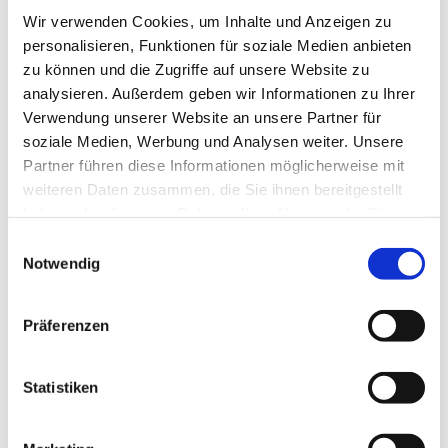
Wir verwenden Cookies, um Inhalte und Anzeigen zu
personalisieren, Funktionen für soziale Medien anbieten
zu können und die Zugriffe auf unsere Website zu
analysieren. Außerdem geben wir Informationen zu Ihrer
Verwendung unserer Website an unsere Partner für
soziale Medien, Werbung und Analysen weiter. Unsere
Partner führen diese Informationen möglicherweise mit
weiteren Daten zusammen, die Sie ihnen bereitgestellt
haben oder die sie im Rahmen Ihrer Nutzung der Dienste
gesammelt haben.
Einwilligungsauswahl
Notwendig
Präferenzen
Dies könnte Sie auch
interessieren
Statistiken