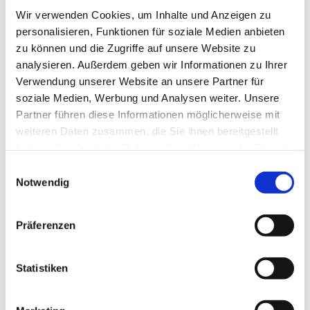
Wir verwenden Cookies, um Inhalte und Anzeigen zu
personalisieren, Funktionen für soziale Medien anbieten
zu können und die Zugriffe auf unsere Website zu
analysieren. Außerdem geben wir Informationen zu Ihrer
Verwendung unserer Website an unsere Partner für
soziale Medien, Werbung und Analysen weiter. Unsere
Partner führen diese Informationen möglicherweise mit
weiteren Daten zusammen, die Sie ihnen bereitgestellt
haben oder die sie im Rahmen Ihrer Nutzung der Dienste
gesammelt haben.
Einwilligungsauswahl
Notwendig
Präferenzen
Dies könnte Sie auch
interessieren
Statistiken