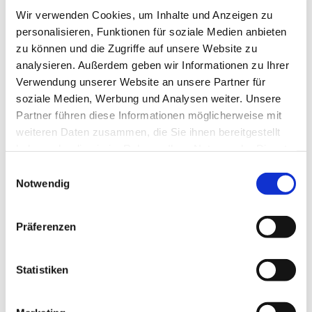
Wir verwenden Cookies, um Inhalte und Anzeigen zu
personalisieren, Funktionen für soziale Medien anbieten
zu können und die Zugriffe auf unsere Website zu
analysieren. Außerdem geben wir Informationen zu Ihrer
Verwendung unserer Website an unsere Partner für
soziale Medien, Werbung und Analysen weiter. Unsere
Partner führen diese Informationen möglicherweise mit
weiteren Daten zusammen, die Sie ihnen bereitgestellt
haben oder die sie im Rahmen Ihrer Nutzung der Dienste
gesammelt haben.
Einwilligungsauswahl
Notwendig
Präferenzen
Dies könnte Sie auch
interessieren
Statistiken